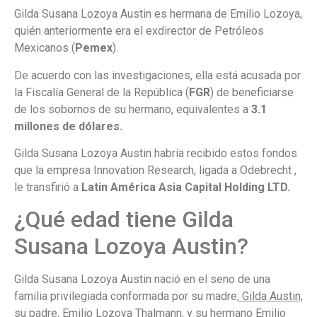
Gilda Susana Lozoya Austin es hermana de Emilio Lozoya,
quién anteriormente era el exdirector de Petróleos
Mexicanos (
Pemex
).
De acuerdo con las investigaciones, ella está acusada por
la Fiscalía General de la República (
FGR
) de beneficiarse
de los sobornos de su hermano, equivalentes a
3.1
millones de dólares.
Gilda Susana Lozoya Austin habría recibido estos fondos
que la empresa Innovation Research, ligada a Odebrecht ,
le transfirió a
Latin América Asia Capital Holding LTD.
¿Qué edad tiene Gilda
Susana Lozoya Austin?
Gilda Susana Lozoya Austin nació en el seno de una
familia privilegiada conformada por su madre,
Gilda Austin,
su padre, Emilio Lozoya Thalmann, y su hermano Emilio