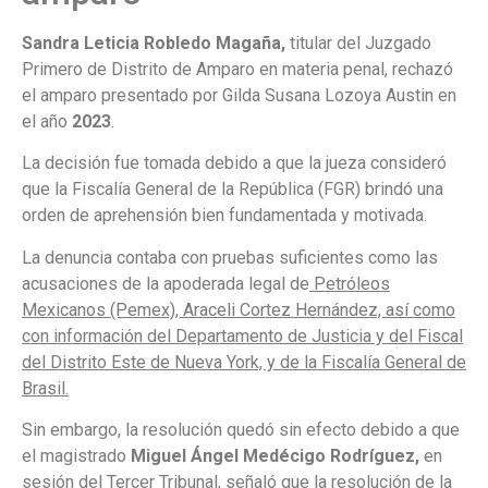
Sandra Leticia Robledo Magaña,
titular del Juzgado
Primero de Distrito de Amparo en materia penal, rechazó
el amparo presentado por Gilda Susana Lozoya Austin en
el año
2023
.
La decisión fue tomada debido a que la jueza consideró
que la Fiscalía General de la República (FGR) brindó una
orden de aprehensión bien fundamentada y motivada.
La denuncia contaba con pruebas suficientes como las
acusaciones de la apoderada legal de
Petróleos
Mexicanos (Pemex), Araceli Cortez Hernández, así como
con información del Departamento de Justicia y del Fiscal
del Distrito Este de Nueva York, y de la Fiscalía General de
Brasil.
Sin embargo, la resolución quedó sin efecto debido a que
el magistrado
Miguel Ángel Medécigo Rodríguez,
en
sesión del Tercer Tribunal, señaló que la resolución de la