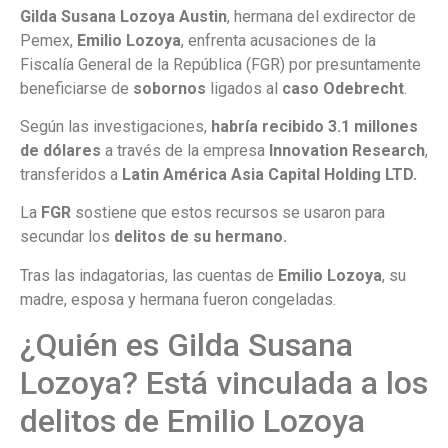
Gilda Susana Lozoya Austin
, hermana del exdirector de
Pemex,
Emilio Lozoya
, enfrenta acusaciones de la
Fiscalía General de la República (FGR) por presuntamente
beneficiarse de
sobornos
ligados al
caso Odebrecht
.
Según las investigaciones,
habría recibido 3.1 millones
de dólares
a través de la empresa
Innovation Research
,
transferidos a
Latin América Asia Capital Holding LTD.
La
FGR
sostiene que estos recursos se usaron para
secundar los
delitos de su hermano.
Tras las indagatorias, las cuentas de
Emilio Lozoya
, su
madre, esposa y hermana fueron congeladas.
¿Quién es Gilda Susana
Lozoya? Está vinculada a los
delitos de Emilio Lozoya