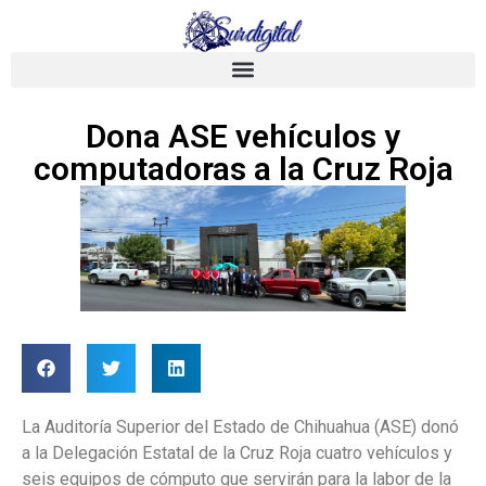
Dona ASE vehículos y
computadoras a la Cruz Roja
La Auditoría Superior del Estado de Chihuahua (ASE) donó
a la Delegación Estatal de la Cruz Roja cuatro vehículos y
seis equipos de cómputo que servirán para la labor de la