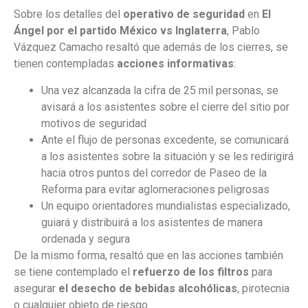
Sobre los detalles del
operativo de seguridad
en
El
Ángel por el partido México vs Inglaterra
, Pablo
Vázquez Camacho resaltó que además de los cierres, se
tienen contempladas
acciones informativas
:
Una vez alcanzada la cifra de 25 mil personas, se
avisará a los asistentes sobre el cierre del sitio por
motivos de seguridad
Ante el flujo de personas excedente, se comunicará
a los asistentes sobre la situación y se les redirigirá
hacia otros puntos del corredor de Paseo de la
Reforma para evitar aglomeraciones peligrosas
Un equipo orientadores mundialistas especializado,
guiará y distribuirá a los asistentes de manera
ordenada y segura
De la mismo forma, resaltó que en las acciones también
se tiene contemplado el
refuerzo de los filtros
para
asegurar
el desecho de bebidas alcohólicas
, pirotecnia
o cualquier objeto de riesgo.