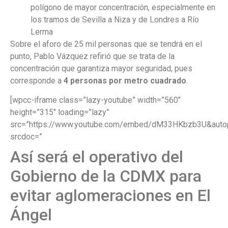
polígono de mayor concentración, especialmente en
los tramos de Sevilla a Niza y de Londres a Río
Lerma
Sobre el aforo de 25 mil personas que se tendrá en el
punto, Pablo Vázquez refirió que se trata de la
concentración que garantiza mayor seguridad, pues
corresponde a
4 personas por metro cuadrado
.
[wpcc-iframe class=”lazy-youtube” width=”560″
height=”315″ loading=”lazy”
src=”https://www.youtube.com/embed/dM33HKbzb3U&autop
srcdoc=”
Así será el operativo del
Gobierno de la CDMX para
evitar aglomeraciones en El
Ángel