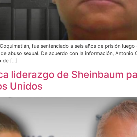
Coquimatlán, fue sentenciado a seis años de prisión luego 
to de abuso sexual. De acuerdo con la información, Antoni
o de […]
ca liderazgo de Sheinbaum pa
os Unidos