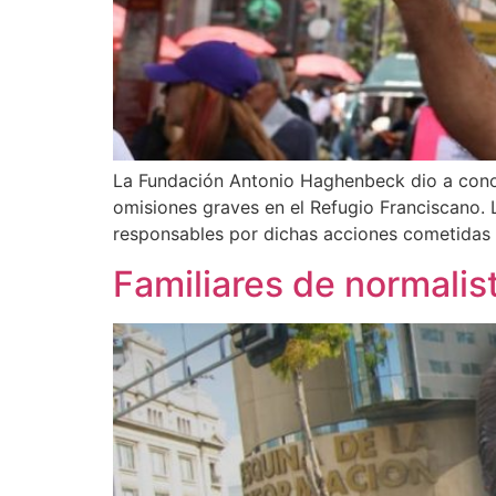
La Fundación Antonio Haghenbeck dio a conoc
omisiones graves en el Refugio Franciscano. 
responsables por dichas acciones cometidas
Familiares de normalis