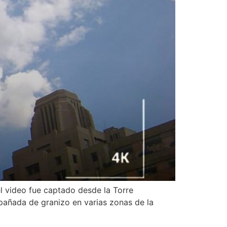
l video fue captado desde la Torre
pañada de granizo en varias zonas de la