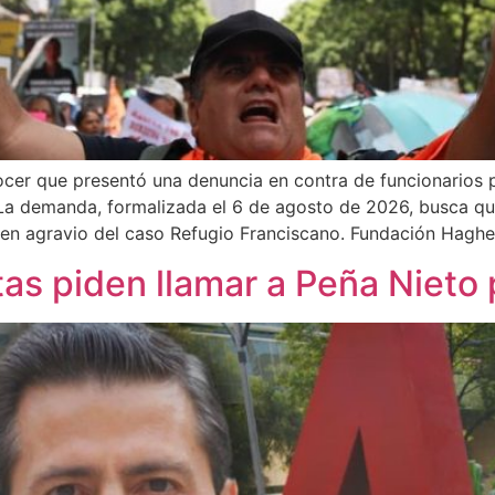
er que presentó una denuncia en contra de funcionarios p
La demanda, formalizada el 6 de agosto de 2026, busca que
 en agravio del caso Refugio Franciscano. Fundación Hagh
tas piden llamar a Peña Nieto