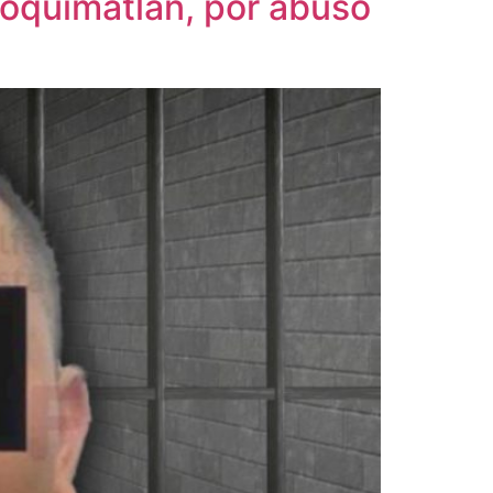
Coquimatlán, por abuso