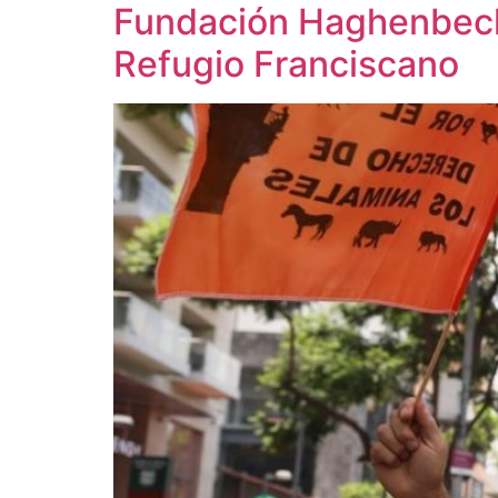
Fundación Haghenbeck 
Refugio Franciscano