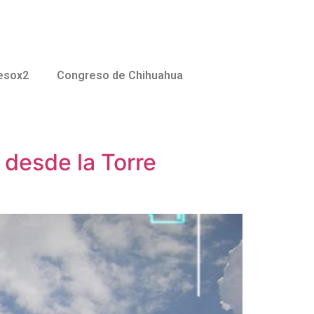
esox2
Congreso de Chihuahua
 desde la Torre