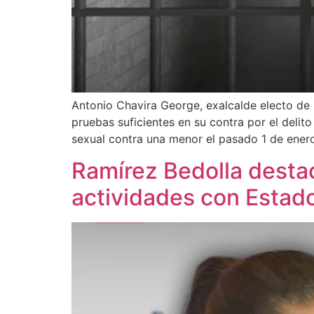
Antonio Chavira George, exalcalde electo de 
pruebas suficientes en su contra por el deli
sexual contra una menor el pasado 1 de ener
Ramírez Bedolla desta
actividades con Estad