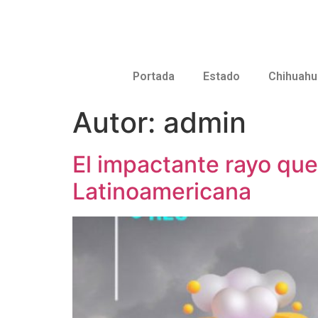
Portada
Estado
Chihuahu
Autor:
admin
El impactante rayo qu
Latinoamericana