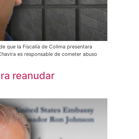
de que la Fiscalía de Colima presentara
o Chavira es responsable de cometer abuso
ra reanudar