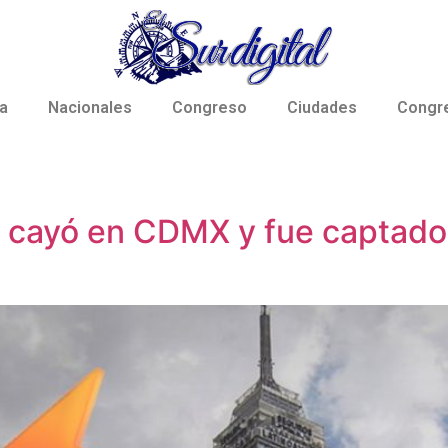
a
Nacionales
Congreso
Ciudades
Congr
e cayó en CDMX y fue captado