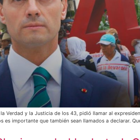
la Verdad y la Justicia de los 43, pidió llamar al expreside
os es importante que también sean llamados a declarar. Que