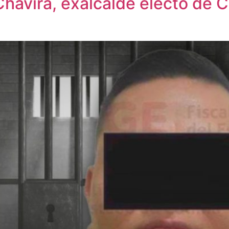
havira, exalcalde electo de 