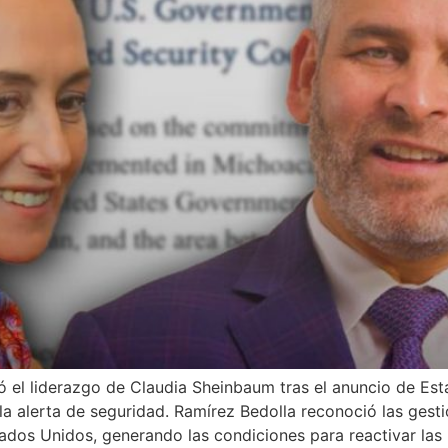
ó el liderazgo de Claudia Sheinbaum tras el anuncio de Es
 la alerta de seguridad. Ramírez Bedolla reconoció las ges
tados Unidos, generando las condiciones para reactivar las